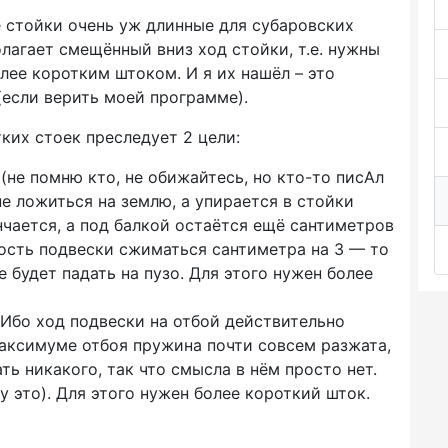
 стойки очень уж длинные для субаровских
лагает смещённый вниз ход стойки, т.е. нужны
лее коротким штоком. И я их нашёл – это
(если
верить моей программе).
ких стоек преследует 2 цели:
(не
помню кто, не обижайтесь, но
кто-то
писАл
е ложиться на землю, а упирается в стойки
нчается, а под балкой остаётся ещё сантиметров
ность подвески сжиматься сантиметра на 3 — то
 будет падать на пузо. Для этого нужен более
 Ибо ход подвески на отбой действительно
максимуме отбоя пружина почти совсем разжата,
ть никакого, так что смысла в нём просто нет.
 это). Для этого нужен более короткий шток.