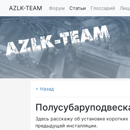
AZLK-TEAM
Форум
Статьи
Глоссарий
Лиц
< Назад
Полусубаруподвеск
Здесь расскажу об установке коротких 
предыдущей инсталляции.