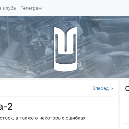
а клуба
Телеграм
С
Вперед >
а-2
стоек, а также о некоторых ошибках