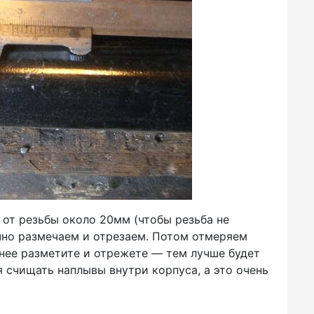
м от резьбы около 20мм
(чтобы
резьба не
чно размечаем и отрезаем. Потом отмеряем
чнее разметите и отрежете — тем лучше будет
 счищать наплывы внутри корпуса, а это очень