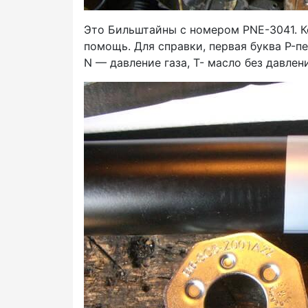
Это Бильштайны с номером PNE-3041. К
помощь. Для справки, первая буква P-пе
N — давление газа, T- масло без давлен