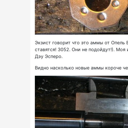
Экзист говорит что это аммы от Опель 
ставятся! 3052. Они не подойдут!). Моя
Дэу Эсперо.
Видно насколько новые аммы короче чем