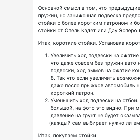
Основной смысл в том, что предыдущие
пружин, но заниженная подвеска предпо
стойки с более коротким патроном и бо
стойки от Опель Кадет или Дэу Эсперо
Итак, короткие стойки. Установка корот
Увеличить ход подвески на сжатие
что даже совсем без пружин авто н
подвески, ход аммов на сжатие ко
8. Так что если увеличить возмож
даже после прыжков автомобиль не
короткий патрон.
Уменьшить ход подвески на отбой.
большой, на фото это видно. При 
давление на грунт не будет оказыва
(каждый
сам выбирает нужно ли ему
Итак, покупаем стойки