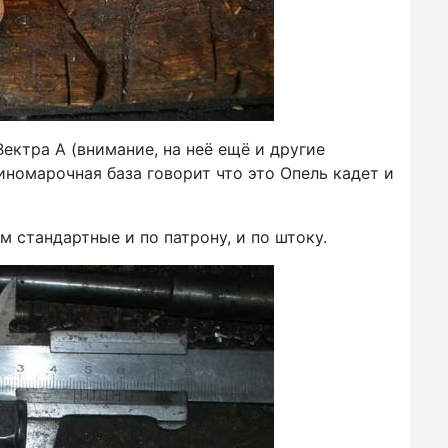
Вектра А
(внимание
, на неё ещё и другие
 иномарочная база говорит что это Опель кадет и
 стандартные и по патрону, и по штоку.