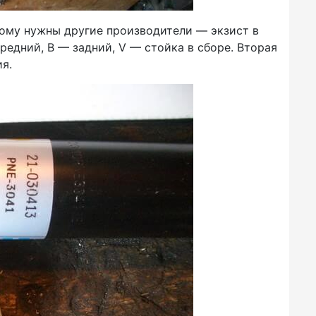
ому нужны другие производители — экзист в
редний, B — задний, V — стойка в сборе. Вторая
ия.