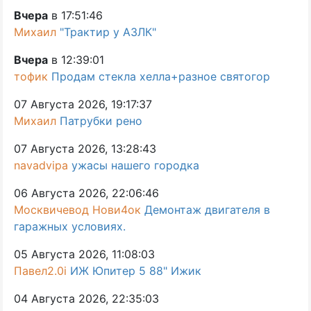
Вчера
в 17:51:46
Михаил
"Трактир у АЗЛК"
Вчера
в 12:39:01
тофик
Продам стекла хелла+разное святогор
07 Августа 2026, 19:17:37
Михаил
Патрубки рено
07 Августа 2026, 13:28:43
navadvipa
ужасы нашего городка
06 Августа 2026, 22:06:46
Москвичевод Нови4ок
Демонтаж двигателя в
гаражных условиях.
05 Августа 2026, 11:08:03
Павел2.0i
ИЖ Юпитер 5 88" Ижик
04 Августа 2026, 22:35:03