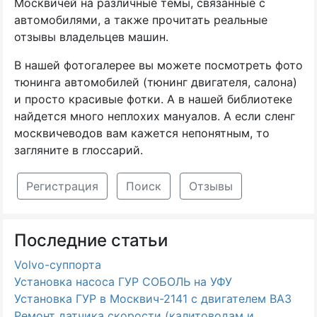
Москвичей на различные темы, связанные с
автомобилями, а также прочитать реальные
отзывы владельцев машин.
В нашей фотогалерее вы можете посмотреть фото
тюнинга автомобилей (тюнинг двигателя, салона)
и просто красивые фотки. А в нашей библиотеке
найдется много неплохих мануалов. А если сленг
москвичеводов вам кажется непонятным, то
загляните в глоссарий.
Регистрация
Поиск
Отзывы
Последние статьи
Volvo-суппорта
Установка насоса ГУР СОБОЛЬ на УФУ
Установка ГУР в Москвич-2141 с двигателем ВАЗ
Ремонт датчика скорости (калитоводам и