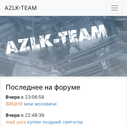
AZLK-TEAM
Последнее на форуме
Вчера
в 23:06:58
ВИШНЯ
мои москвичи
Вчера
в 22:48:39
mad yura
куплю поздний святогор