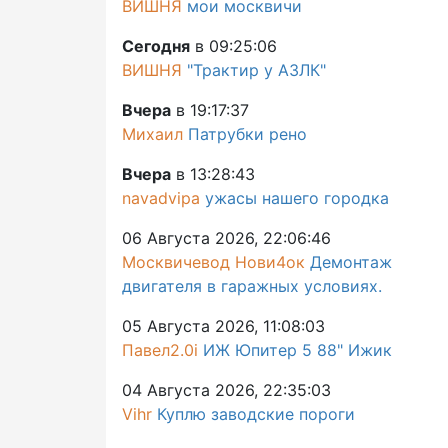
ВИШНЯ
мои москвичи
Сегодня
в 09:25:06
ВИШНЯ
"Трактир у АЗЛК"
Вчера
в 19:17:37
Михаил
Патрубки рено
Вчера
в 13:28:43
navadvipa
ужасы нашего городка
06 Августа 2026, 22:06:46
Москвичевод Нови4ок
Демонтаж
двигателя в гаражных условиях.
05 Августа 2026, 11:08:03
Павел2.0i
ИЖ Юпитер 5 88" Ижик
04 Августа 2026, 22:35:03
Vihr
Куплю заводские пороги