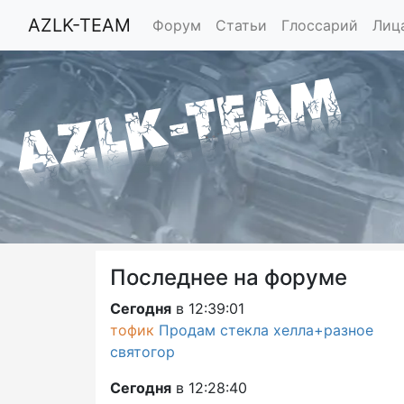
AZLK-TEAM
Форум
Статьи
Глоссарий
Лиц
Последнее на форуме
Сегодня
в 12:39:01
тофик
Продам стекла хелла+разное
святогор
Сегодня
в 12:28:40