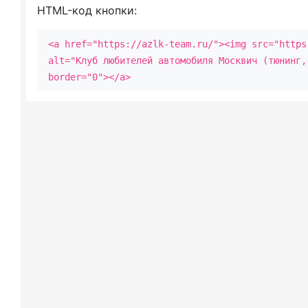
HTML-код кнопки:
<a href="https://azlk-team.ru/"><img src="https
alt="Клуб любителей автомобиля Москвич (тюнинг,
border="0"></a>