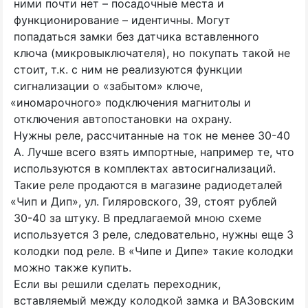
ними почти нет – посадочные места и
функционирование – идентичны. Могут
попадаться замки без датчика вставленного
ключа
(
микровыключателя), но покупать такой не
стоит, т.к. с ним не реализуются функции
сигнализации о
«
забытом» ключе,
«
иномарочного» подключения магнитолы и
отключения автопостановки на охрану.
Нужны реле, рассчитанные на ток не менее 30-40
А. Лучше всего взять импортные, например те, что
используются в комплектах автосигнализаций.
Такие реле продаются в магазине радиодеталей
«
Чип и Дип», ул. Гиляровского, 39, стоят рублей
30-40 за штуку. В предлагаемой мною схеме
используется 3 реле, следовательно, нужны еще 3
колодки под реле. В
«
Чипе и Дипе» такие колодки
можно также купить.
Если вы решили сделать переходник,
вставляемый между колодкой замка и ВАЗовским