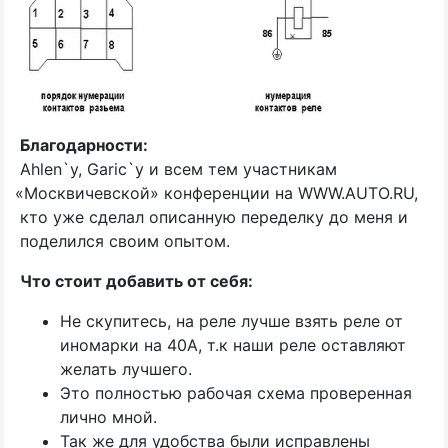
Благодарности:
Ahlen`у, Garic`у и всем тем участникам
«
Москвичевской» конференции на WWW.AUTO.RU,
кто уже сделал описанную переделку до меня и
поделился своим опытом.
Что стоит добавить от себя:
Не скупитесь, на реле лучше взять реле от
иномарки на 40А, т.к наши реле оставляют
желать лучшего.
Это полностью рабочая схема проверенная
лично мной.
Так же для удобства были исправлены