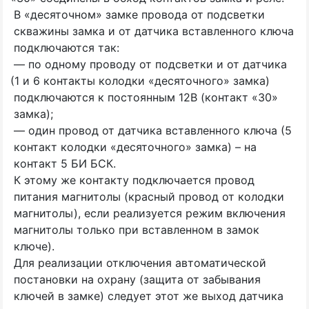
В
«
десяточном» замке провода от подсветки
скважины замка и от датчика вставленного ключа
подключаются так:
— по одному проводу от подсветки и от датчика
(1
и 6 контакты колодки
«
десяточного» замка)
подключаются к постоянным 12В
(
контакт
«30
»
замка);
— один провод от датчика вставленного ключа
(5
контакт колодки
«
десяточного» замка) – на
контакт 5 БИ БСК.
К этому же контакту подключается провод
питания магнитолы
(
красный провод от колодки
магнитолы), если реализуется режим включения
магнитолы только при вставленном в замок
ключе).
Для реализации отключения автоматической
постановки на охрану
(
защита от забывания
ключей в замке) следует этот же выход датчика