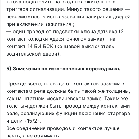
ключа подключить на вход положительного
триггера сигнализации. Минус такого решения —
невозможность использования запирания дверей
при включении зажигания ;
— один провод от подсветки ключа датчика
(2
контакт колодки
«
десяточного» замка) – на
контакт 14 БИ БСК
(
концевой выключатель
водительской двери).
5) Замечания по изготовлению переходника.
Прежде всего, провода от контактов разьема к
контактам реле должны быть такой же толщины,
как на штатном москвичевском замке. Таким же
толстым должен быть провод между контактами
реле, реализующих функции вкрючения стартера
и цепи
«15
/2».
Все соединения проводов и контактов лучше
паять, а не обжимать.