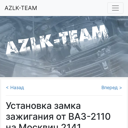
AZLK-TEAM
< Назад
Вперед >
Установка замка
зажигания от ВАЗ-2110
на Москвич 2141