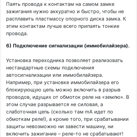
Паять провода к контактам на самом замке
зажигания нужно аккуратно и быстро, чтобы не
расплавить пластмассу опорного диска замка. К
этим контактам лучше всего припаять тонкие
провода.
6) Подключение сигнализации
(
иммобилайзера).
Установка переходника позволяет реализовать
нестандартные схемы подключения
автосигнализации или иммобилайзера.
Например, при установке иммобилайзера его
блокирующую цепь можно включить в разрыв
проводов, идущих от обмоток реле на
«
землю». В
этом случае разрывается не силовая, а
слаботочная цепь
(
сколько там mA идет по
обмоткам реле!), а кроме того, при срабатывании
защиты невозможно ни завести машину, ни
включить зажигание – реле-то не срабатывают!